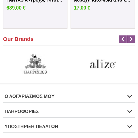
689,00
€
17,00
€
Our Brands
Ο ΛΟΓΑΡΙΑΣΜΌΣ ΜΟΥ
ΠΛΗΡΟΦΟΡΊΕΣ
ΥΠΟΣΤΉΡΙΞΗ ΠΕΛΑΤΏΝ