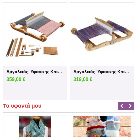
Αργαλειός Ύφανσης Kromski Forte 80 εκ. – ...
Αργαλειός Ύφανσης Kromski Forte 60 εκ. – ...
359,00
€
319,00
€
Τα υφαντά μου