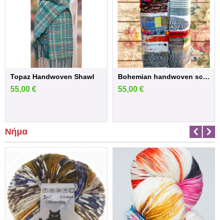
Topaz Handwoven Shawl
Bohemian handwoven scarf
55,00
€
55,00
€
Νήμα