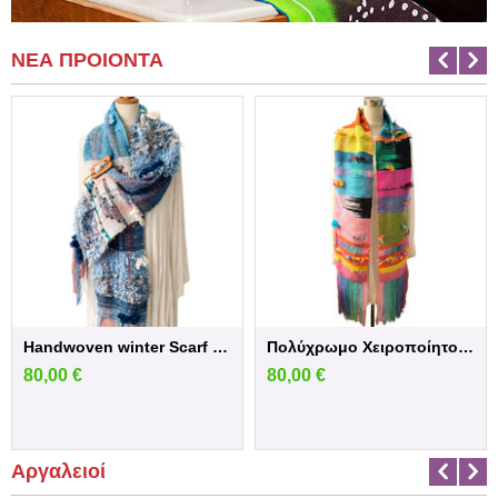
ΝΕΑ ΠΡΟΙΟΝΤΑ
Handwoven winter Scarf in blue shades
Πολύχρωμο Χειροποίητο Υφαντό Κασκόλ
80,00
€
80,00
€
Αργαλειοί