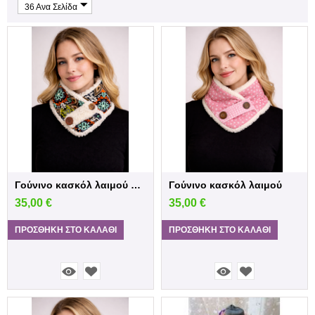
36 Ανα Σελίδα
Γούνινο κασκόλ λαιμού orient
Γούνινο κασκόλ λαιμού
35,00
€
35,00
€
ΠΡΟΣΘΉΚΗ ΣΤΟ ΚΑΛΆΘΙ
ΠΡΟΣΘΉΚΗ ΣΤΟ ΚΑΛΆΘΙ