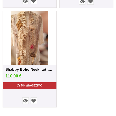
Shabby Boho Neck -art to wear-Vintage han...
110,00
€
ΜΗ ΔΙΑΘΈΣΙΜΟ