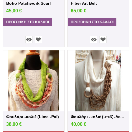
Boho Patchwork Scarf
Fiber Art Belt
45,00
€
65,00
€
ΠΡΟΣΘΉΚΗ ΣΤΟ ΚΑΛΆΘΙ
ΠΡΟΣΘΉΚΗ ΣΤΟ ΚΑΛΆΘΙ
Φουλάρι -κολιέ (Lime -Pal)
Φουλάρι -κολιέ (μπέζ -Λευκό)
38,00
€
40,00
€