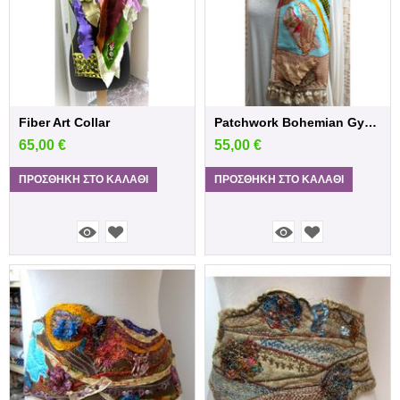
Fiber Art Collar
Patchwork Bohemian Gypsy Multi Color scarf
65,00
€
55,00
€
ΠΡΟΣΘΉΚΗ ΣΤΟ ΚΑΛΆΘΙ
ΠΡΟΣΘΉΚΗ ΣΤΟ ΚΑΛΆΘΙ