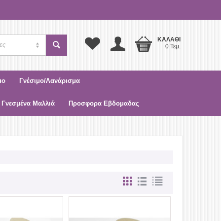
ΚΑΛΆΘΙ
ες
0 Τεμ.
μο
Γνέσιμο/Λανάρισμα
 Γνεσμένα Μαλλιά
Προσφορα Εβδομαδας