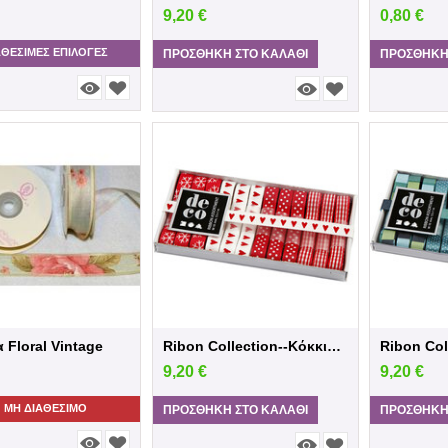
9,20
€
0,80
€
ΑΘΕΣΙΜΕΣ ΕΠΙΛΟΓΈΣ
ΠΡΟΣΘΉΚΗ ΣΤΟ ΚΑΛΆΘΙ
ΠΡΟΣΘΉΚΗ
 Floral Vintage
Ribon Collection--Κόκκινο/Λευκό
9,20
€
9,20
€
ΜΗ ΔΙΑΘΈΣΙΜΟ
ΠΡΟΣΘΉΚΗ ΣΤΟ ΚΑΛΆΘΙ
ΠΡΟΣΘΉΚΗ