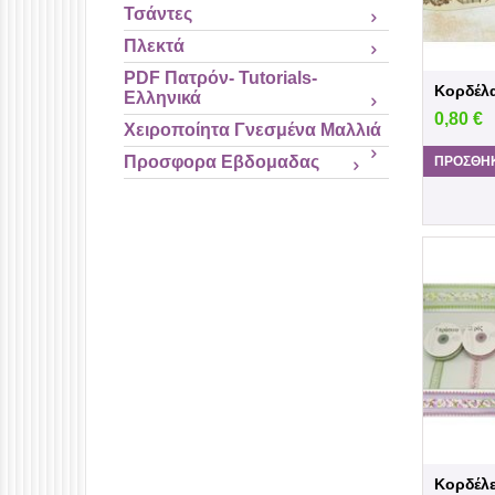
Τσάντες
Πλεκτά
PDF Πατρόν- Tutorials-
Κορδέλα
Ελληνικά
0,80
€
Χειροποίητα Γνεσμένα Μαλλιά
Προσφορα Εβδομαδας
ΠΡΟΣΘΉΚ