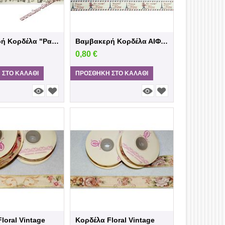
Βαμβακερή Κορδέλα "Ραπτική"
Βαμβακερή Κορδέλα ΑΙΦΕΛ
0,80
€
 ΣΤΟ ΚΑΛΆΘΙ
ΠΡΟΣΘΉΚΗ ΣΤΟ ΚΑΛΆΘΙ
loral Vintage
Κορδέλα Floral Vintage