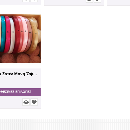
Κορδέλα Σατέν Μονή Όψη 6χιλ.
ΑΘΕΣΙΜΕΣ ΕΠΙΛΟΓΈΣ