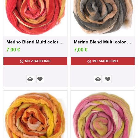
Merino Blend Multi color /Gauguin
Merino Blend Multi color /Van Dijk
7,00
€
7,00
€
ΜΗ ΔΙΑΘΈΣΙΜΟ
ΜΗ ΔΙΑΘΈΣΙΜΟ