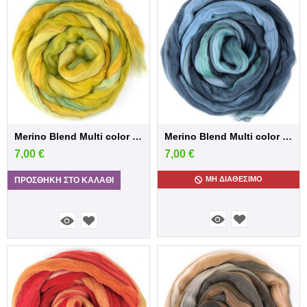
Merino Blend Multi color /Van Gogh
Merino Blend Multi color /Picasso
7,00
€
7,00
€
ΜΗ ΔΙΑΘΈΣΙΜΟ
ΠΡΟΣΘΉΚΗ ΣΤΟ ΚΑΛΆΘΙ