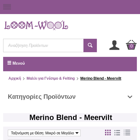
0
Μενού
Αρχική
Μαλλι για Γνέσιμο & Felting
Merino Blend - Meervilt
Κατηγορίες Προϊόντων
Merino Blend - Meervilt
Ταξινόμιση με Θέση: Μικρό σε Μεγάλο