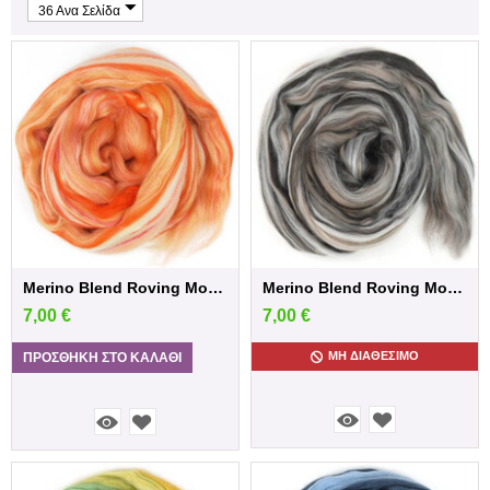
36 Ανα Σελίδα
Merino Blend Roving Monochrome - Orange...
Merino Blend Roving Monochrome– 950 Grey...
7,00
€
7,00
€
ΜΗ ΔΙΑΘΈΣΙΜΟ
ΠΡΟΣΘΉΚΗ ΣΤΟ ΚΑΛΆΘΙ