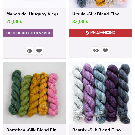
Manos del Uruguay Alegria - Huarache
Ursula -Silk Blend Fino Minis
25,00
€
32,00
€
ΜΗ ΔΙΑΘΈΣΙΜΟ
ΠΡΟΣΘΉΚΗ ΣΤΟ ΚΑΛΆΘΙ
Dorothea -Silk Blend Fino Minis
Beatrix -Silk Blend Fino Minis