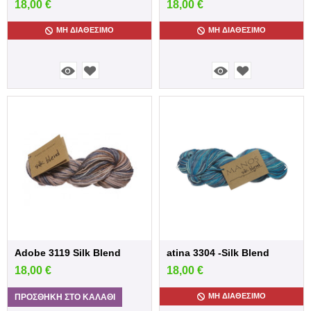
18,00
€
18,00
€
ΜΗ ΔΙΑΘΈΣΙΜΟ
ΜΗ ΔΙΑΘΈΣΙΜΟ
atina 3304 -Silk Blend
Adobe 3119 Silk Blend
18,00
€
18,00
€
ΜΗ ΔΙΑΘΈΣΙΜΟ
ΠΡΟΣΘΉΚΗ ΣΤΟ ΚΑΛΆΘΙ