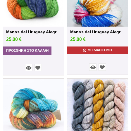
Manos del Uruguay Alegria - Periquito
Manos del Uruguay Alegria - Colombina
25,00
€
25,00
€
ΜΗ ΔΙΑΘΈΣΙΜΟ
ΠΡΟΣΘΉΚΗ ΣΤΟ ΚΑΛΆΘΙ