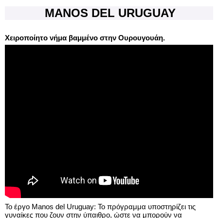
MANOS DEL URUGUAY
Χειροποίητο νήμα βαμμένο στην Ουρουγουάη.
Το έργο Manos del Uruguay: Το πρόγραμμα υποστηρίζει τις
γυναίκες που ζουν στην ύπαιθρο, ώστε να μπορούν να