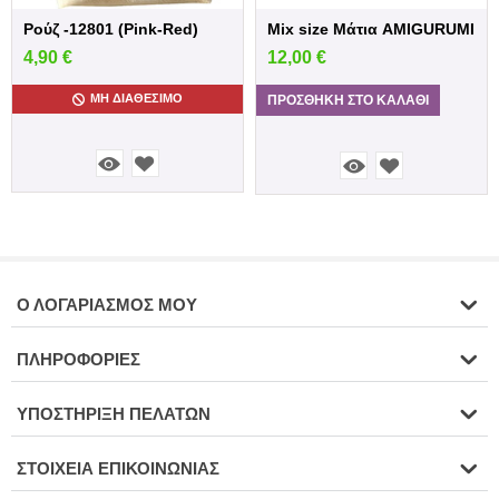
Ρούζ -12801 (Pink-Red)
Mix size Μάτια AMIGURUMI
4,90
€
12,00
€
ΜΗ ΔΙΑΘΈΣΙΜΟ
ΠΡΟΣΘΉΚΗ ΣΤΟ ΚΑΛΆΘΙ
Ο ΛΟΓΑΡΙΑΣΜΌΣ ΜΟΥ
ΠΛΗΡΟΦΟΡΊΕΣ
ΥΠΟΣΤΉΡΙΞΗ ΠΕΛΑΤΏΝ
ΣΤΟΙΧΕΊΑ ΕΠΙΚΟΙΝΩΝΊΑΣ