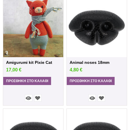
Amigurumi kit Pixie Cat
Animal noses 18mm
17,00
€
4,80
€
ΠΡΟΣΘΉΚΗ ΣΤΟ ΚΑΛΆΘΙ
ΠΡΟΣΘΉΚΗ ΣΤΟ ΚΑΛΆΘΙ