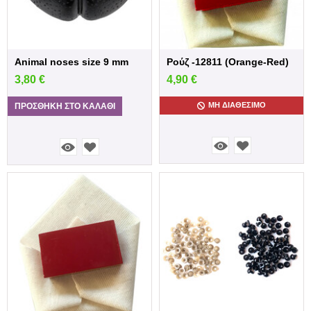
Ρούζ -12811 (Orange-Red)
Animal noses size 9 mm
4,90
€
3,80
€
ΜΗ ΔΙΑΘΈΣΙΜΟ
ΠΡΟΣΘΉΚΗ ΣΤΟ ΚΑΛΆΘΙ