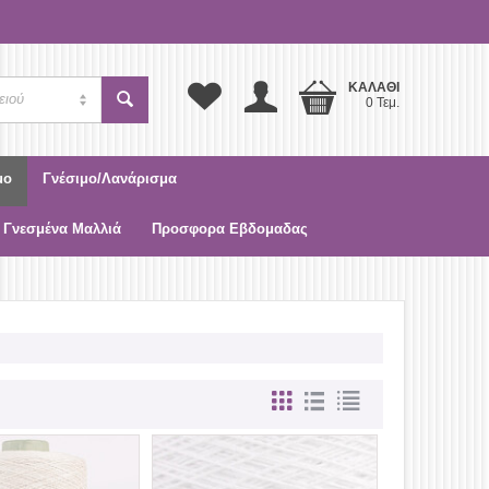
ΚΑΛΆΘΙ
ειού
0 Τεμ.
μο
Γνέσιμο/Λανάρισμα
 Γνεσμένα Μαλλιά
Προσφορα Εβδομαδας