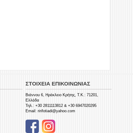
ΣΤΟΙΧΕΊΑ ΕΠΙΚΟΙΝΩΝΊΑΣ
Βιάννου 6, Ηράκλειο Κρήτης, Τ.Κ.: 71201,
Ελλάδα
Τηλ.:
+30 2811113812 & +30 6947020295
Email:
ririfotiadi@yahoo.com