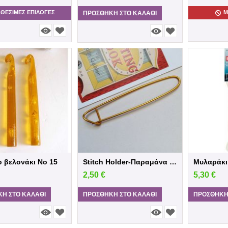
ΑΘΕΣΙΜΕΣ ΕΠΙΛΟΓΈΣ
Μ
ΠΡΟΣΘΉΚΗ ΣΤΟ ΚΑΛΆΘΙ
 βελονάκι Νο 15
Stitch Holder-Παραμάνα πόντων
2,50
€
5,30
€
Η ΣΤΟ ΚΑΛΆΘΙ
ΠΡΟΣΘΉΚΗ ΣΤΟ ΚΑΛΆΘΙ
ΠΡΟΣΘΉΚΗ