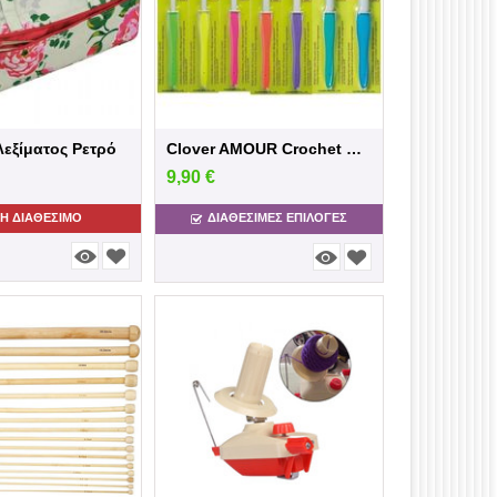
εξίματος Ρετρό
Clover AMOUR Crochet Hooks 6.5mm to 15mm
9,90
€
Η ΔΙΑΘΈΣΙΜΟ
ΔΙΑΘΕΣΙΜΕΣ ΕΠΙΛΟΓΈΣ