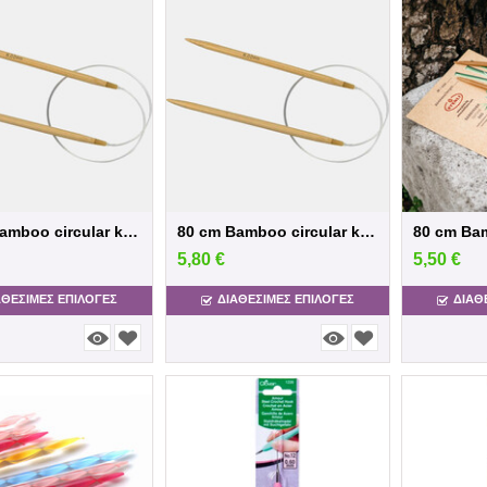
60 cm Bamboo circular knitting needles
80 cm Bamboo circular knitting needles
5,80
€
5,50
€
ΑΘΕΣΙΜΕΣ ΕΠΙΛΟΓΈΣ
ΔΙΑΘΕΣΙΜΕΣ ΕΠΙΛΟΓΈΣ
ΔΙΑΘ