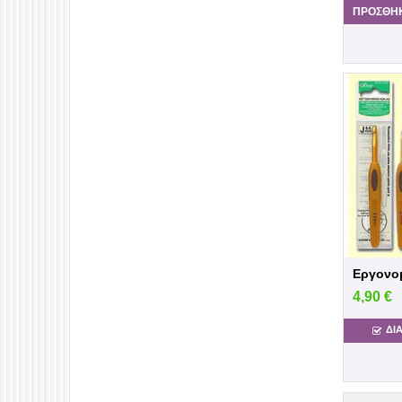
ΠΡΟΣΘΉΚ
4,90
€
ΔΙ