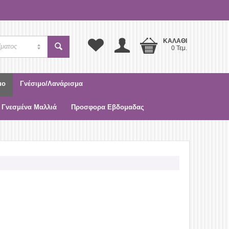
ΚΑΛΆΘΙ
ίματος
0 Τεμ.
μο
Γνέσιμο/Λανάρισμα
 Γνεσμένα Μαλλιά
Προσφορα Εβδομαδας