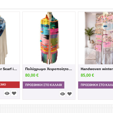
Handwoven winter Scarf in blue shades
Πολύχρωμο Χειροποίητο Υφαντό Κασκόλ
80,00
€
85,00
€
ΣΙΜΟ
ΠΡΟΣΘΉΚΗ ΣΤΟ ΚΑΛΆΘΙ
ΠΡΟΣΘΉΚΗ ΣΤΟ ΚΑΛ