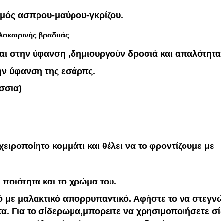
σμός ασπρου-μαύρου-γκρίζου.
λοκαιρινής βραδυάς.
αι στην ύφανση ,δημιουργούν δροσιά και απαλότητα
ην ύφανση της εσάρπς.
σσια)
χειροποίητο κομμάτι και θέλει να το φροντίζουμε με
 ποιότητα και το χρώμα του.
ρό με μαλακτικό απορρυπαντικό. Αφήστε το να στεγν
α. Για το σίδερωμα,μπορειτε να χρησιμοποιήσετε σ