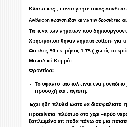
Κλασσικός , πάντα γοητευτικός συνδυα
Ανάλαφρη ύφανση,ιδανική για την δροσιά της κα
Τα κενά των νημάτων που δημιουργούντ
Χρησιμοποίηθηκαν νήματα cotton- για τ
Φάρδος 50 εκ, μήκος 1.75 ( χωρίς τα κρό
Μοναδικό Κομμάτι.
Φροντίδα:
Το υφαντό κασκόλ είναι ένα μοναδικό 
προσοχή και ..αγάπη.
Έχει ήδη πλυθεί ώστε να διασφαλιστεί η
Προτείνεται πλύσιμο στο χέρι –κρύο νε
ξαπλωμένο επίπεδα πάνω σε μια πετσέτ