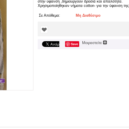
στην ύφανση ,δημιουργούν δροσιά και απαλότητα.
Χρησιμοποίηθηκαν νήματα cotton- για την ύφανση της
Σε Απόθεμα:
Μη Διαθέσιμο
Μοιραστείτε
Save