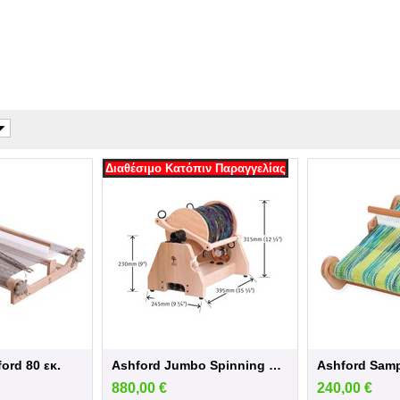
Διαθέσιμο Κατόπιν Παραγγελίας
ord 80 εκ.
Ashford Jumbo Spinning Wheel Electric Sp...
880,00
€
240,00
€