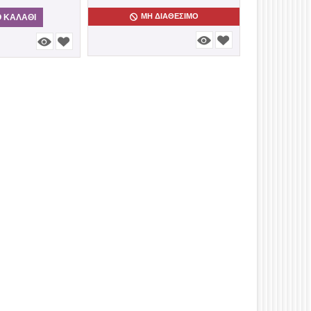
ΜΗ ΔΙΑΘΈΣΙΜΟ
 ΚΑΛΆΘΙ