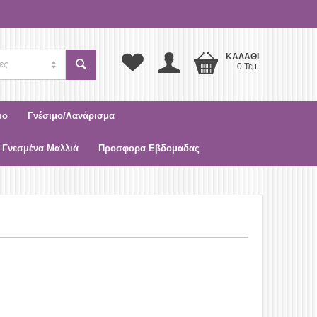
ΚΑΛΆΘΙ
ες
0 Τεμ.
μο
Γνέσιμο/Λανάρισμα
 Γνεσμένα Μαλλιά
Προσφορα Εβδομαδας