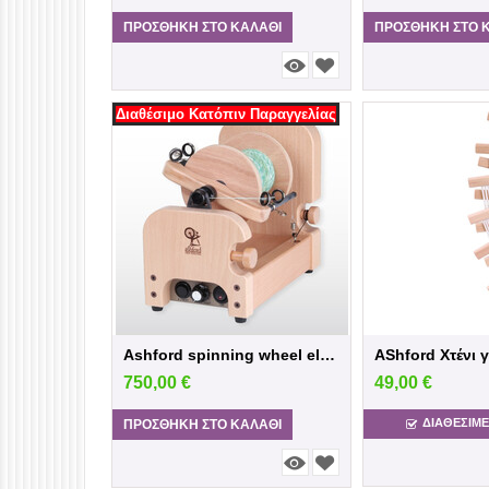
ΠΡΟΣΘΉΚΗ ΣΤΟ ΚΑΛΆΘΙ
ΠΡΟΣΘΉΚΗ ΣΤΟ 
Διαθέσιμο Κατόπιν Παραγγελίας
Ashford spinning wheel electric spinner E...
750,00
€
49,00
€
ΔΙΑΘΕΣΙΜΕ
ΠΡΟΣΘΉΚΗ ΣΤΟ ΚΑΛΆΘΙ