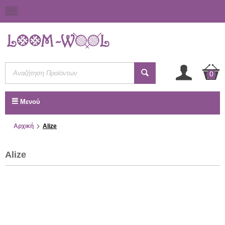
0
Μενού
Αρχική
Alize
Alize