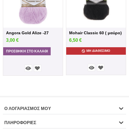
Angora Gold Alize -27
Mohair Classic 60 ( μαύρο)
3,00
€
6,50
€
ΜΗ ΔΙΑΘΈΣΙΜΟ
ΠΡΟΣΘΉΚΗ ΣΤΟ ΚΑΛΆΘΙ
Ο ΛΟΓΑΡΙΑΣΜΌΣ ΜΟΥ
ΠΛΗΡΟΦΟΡΊΕΣ