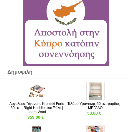
Δημοφιλή
Αργαλειός Ύφανσης Kromski Forte
Τελάρο Υφαντικής 50 εκ.. φάρδος---
80 εκ. – Rigid Heddle από Ξύλο |
ΜΕΓΑΛΟ
Loom-Wool
53,00
€
359,00
€