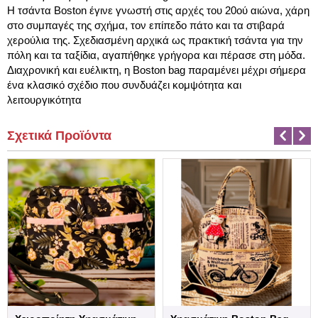
Η τσάντα Boston έγινε γνωστή στις αρχές του 20ού αιώνα, χάρη
στο συμπαγές της σχήμα, τον επίπεδο πάτο και τα στιβαρά
χερούλια της. Σχεδιασμένη αρχικά ως πρακτική τσάντα για την
πόλη και τα ταξίδια, αγαπήθηκε γρήγορα και πέρασε στη μόδα.
Διαχρονική και ευέλικτη, η Boston bag παραμένει μέχρι σήμερα
ένα κλασικό σχέδιο που συνδυάζει κομψότητα και
λειτουργικότητα
Σχετικά Προϊόντα