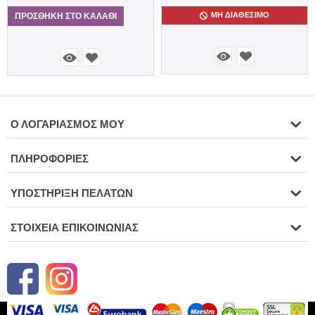
ΜΗ ΔΙΑΘΈΣΙΜΟ
ΠΡΟΣΘΉΚΗ ΣΤΟ ΚΑΛΆΘΙ
Ο ΛΟΓΑΡΙΑΣΜΌΣ ΜΟΥ
ΠΛΗΡΟΦΟΡΊΕΣ
ΥΠΟΣΤΉΡΙΞΗ ΠΕΛΑΤΏΝ
ΣΤΟΙΧΕΊΑ ΕΠΙΚΟΙΝΩΝΊΑΣ