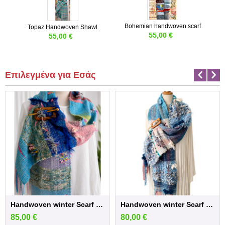
Bohemian handwoven scarf
Topaz Handwoven Shawl
55,00
€
55,00
€
Επιλεγμένα για Εσάς
Handwoven winter Scarf in blue /Pink sh...
Handwoven winter Scarf in blue shades
85,00
€
80,00
€