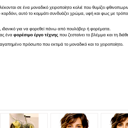
έκονται σε ένα μοναδικό χειροποίητο κολιέ που θυμίζει φθινοπωρι
 κορδόνι, αυτό το κομμάτι συνδυάζει χρώμα, υφή και φως με τρόπ
.), ιδανικό για να φορεθεί πάνω από πουλόβερ ή φορέματα.
τας ένα
φορέσιμο έργο τέχνης
που ζεσταίνει το βλέμμα και τη διάθ
 αγαπημένο πρόσωπο που εκτιμά το μοναδικό και το χειροποίητο.