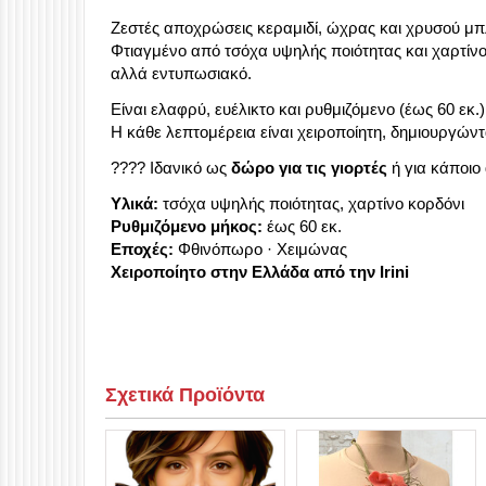
Ζεστές αποχρώσεις κεραμιδί, ώχρας και χρυσού μπλ
Φτιαγμένο από τσόχα υψηλής ποιότητας και χαρτίνο
αλλά εντυπωσιακό.
Είναι ελαφρύ, ευέλικτο και ρυθμιζόμενο (έως 60 εκ
Η κάθε λεπτομέρεια είναι χειροποίητη, δημιουργών
???? Ιδανικό ως
δώρο για τις γιορτές
ή για κάποιο
Υλικά:
τσόχα υψηλής ποιότητας, χαρτίνο κορδόνι
Ρυθμιζόμενο μήκος:
έως 60 εκ.
Εποχές:
Φθινόπωρο · Χειμώνας
Χειροποίητο στην Ελλάδα από την Irini
Σχετικά Προϊόντα