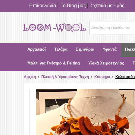
Επικοινωνία
Το Blog μας
Σχετικά με Εμάς
Αργαλειοί
Τελάρα
Σεμινάρια
Υφαντά
Πλεκ
Μαλλι για Γνέσιμο & Felting
Υλικά Χειροτεχνίας
Τ
Αρχική
Πλεκτή & Υφασμάτινη Τέχνη
Κόσμημα
Κολιέ από 