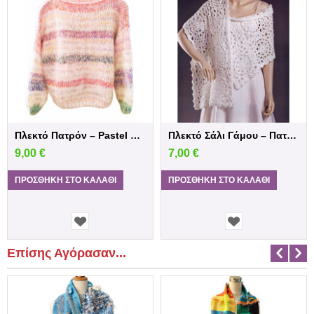
Πλεκτό Πατρόν – Pastel Moxer oversided π...
Πλεκτό Σάλι Γάμου – Πατρόν Βελονάκι | Cro...
9,00
€
7,00
€
ΠΡΟΣΘΉΚΗ ΣΤΟ ΚΑΛΆΘΙ
ΠΡΟΣΘΉΚΗ ΣΤΟ ΚΑΛΆΘΙ
Επίσης Αγόρασαν...