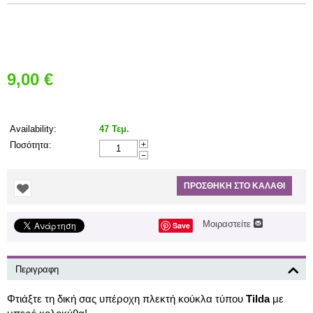
9,00
€
Σύντομη Περιγραφή:
Availability:
47 Τεμ.
Ποσότητα:
+
−
ΠΡΟΣΘΉΚΗ ΣΤΟ ΚΑΛΆΘΙ
Μοιραστείτε
Save
Περιγραφη
Φτιάξτε τη δική σας υπέροχη πλεκτή κούκλα τύπου
Tilda
με