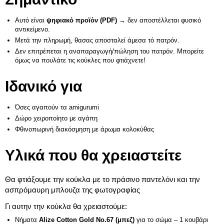
Αυτό είναι
ψηφιακό προϊόν (PDF)
→ δεν αποστέλλεται φυσικό
αντικείμενο.
Μετά την πληρωμή, θασας αποσταλεί άμεσα τό πατρόν.
Δεν επιτρέπεται η αναπαραγωγή/πώληση του πατρόν. Μπορείτε
όμως να πουλάτε τις κούκλες που φτιάχνετε!
Ιδανικό για
Όσες αγαπούν τα amigurumi
Δώρο χειροποίητο με αγάπη
Φθινοπωρινή διακόσμηση με άρωμα κολοκύθας
Υλικά που θα χρειαστείτε
Θα φτιάξουμε την κούκλα με το πράσινο παντελόνι και την
ασπρόμαυρη μπλουζα της φωτογραφίας
Γι αυτην την κούκλα θα χρειαστούμε:
Νήματα
Alize Cotton Gold No.67 (μπεζ)
για το σώμα – 1 κουβάρι