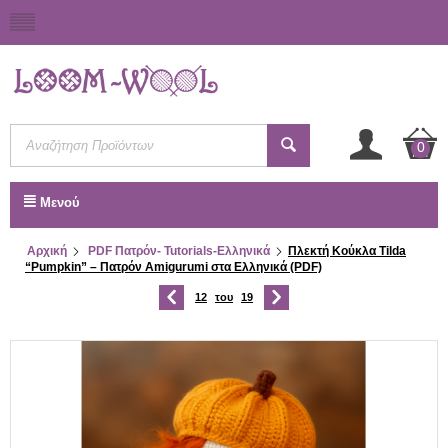
0
Μενού
Αρχική
PDF Πατρόν- Tutorials-Ελληνικά
Πλεκτή Κούκλα Tilda
“Pumpkin” – Πατρόν Amigurumi στα Ελληνικά (PDF)
12
του
19