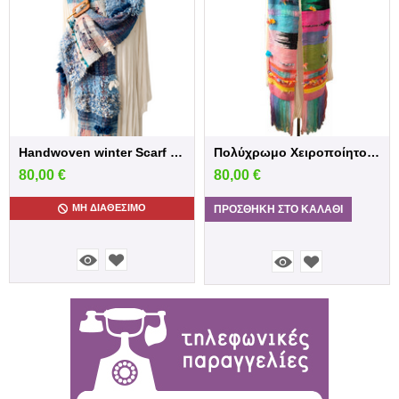
Handwoven winter Scarf in blue shades
Πολύχρωμο Χειροποίητο Υφαντό Κασκόλ
80,00
€
80,00
€
ΜΗ ΔΙΑΘΈΣΙΜΟ
ΠΡΟΣΘΉΚΗ ΣΤΟ ΚΑΛΆΘΙ