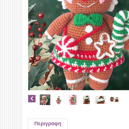
Περιγραφη