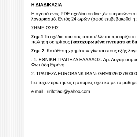
Η ΔΙΑΔΙΚΑΣΙΑ
Η αγορά ενός
PDF
σχεδίου on line ,διεκπεραιώνετ
λογαριασμό. Εντός 24 ωρών (αφού επιβεβαιωθεί η
ΣΗΜΕΙΩΣΕΙΣ
Σημ.1
Το σχέδιο που σας αποστέλλεται προορίζεται 
πώληση σε τρίτους
(κατοχυρωμένα πνευματικά δι
Σημ. 2
. Κατάθεση χρημάτων γίνεται στους εξής λο
. 1. ΕΘΝΙΚΗ ΤΡΑΠΕΖΑ ΕΛΛΑΔΟΣ: Αρ. Λογαριασμού:
Φωτιάδη Ειρήνη
2. ΤΡΑΠΕΖΑ EUROBANK IBAN: GR93026027600002
Για τυχόν ερωτήσεις ή απορίες σχετικά με το μάθημ
e mail : ririfotiadi@yahoo.com