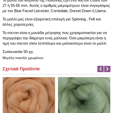
Το μαλλί του Μερίνου της Πολωνίας έχει ένα Micron Count των
27 ή 55-65 mm.
Αυτός ο αριθμός μικρομέτρων είναι συγκρίσιμος
με τον Blue Faced Leicester, Corriedale, Dorset Down ή Llama.
Το μαλλί μας είναι εξαιρετική επιλογή για Spinning , Felt και
άλλες χειροτεχνίες
Το micron είναι η μονάδα μέτρησης που χρησιμοποιείται για να
περιγράψει την διάμετρο ενός μαλλιού. Όσο μικρότερη είναι η
τιμή του micron τόσο λεπτότερο και μαλακότερο είναι το μαλλί
Συσκευασία 50 γρ,
Μεγάλη ποικιλία χρωμάτων.
Σχετικά Προϊόντα