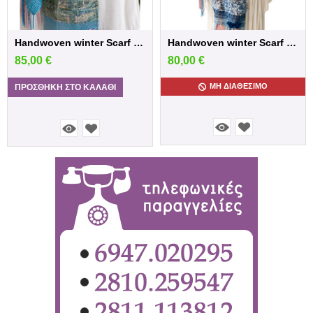
Handwoven winter Scarf in blue /Pink sh...
Handwoven winter Scarf in blue shades
85,00
€
80,00
€
ΜΗ ΔΙΑΘΈΣΙΜΟ
ΠΡΟΣΘΉΚΗ ΣΤΟ ΚΑΛΆΘΙ