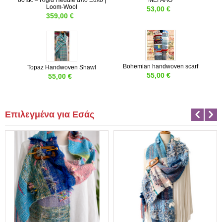
Loom-Wool
53,00
€
359,00
€
Bohemian handwoven scarf
Topaz Handwoven Shawl
55,00
€
55,00
€
Επιλεγμένα για Εσάς