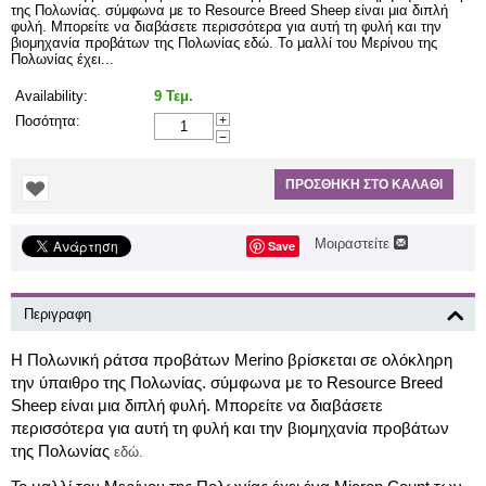
της Πολωνίας. σύμφωνα με το Resource Breed Sheep είναι μια διπλή
φυλή. Μπορείτε να διαβάσετε περισσότερα για αυτή τη φυλή και την
βιομηχανία προβάτων της Πολωνίας εδώ. Το μαλλί του Μερίνου της
Πολωνίας έχει...
Availability:
9 Τεμ.
Ποσότητα:
+
−
ΠΡΟΣΘΉΚΗ ΣΤΟ ΚΑΛΆΘΙ
Μοιραστείτε
Save
Περιγραφη
H Πολωνική ράτσα προβάτων Merino βρίσκεται σε ολόκληρη
την ύπαιθρο της Πολωνίας.
σύμφωνα με το Resource Breed
Sheep είναι μια διπλή φυλή.
Μπορείτε να διαβάσετε
περισσότερα για αυτή τη φυλή και την βιομηχανία προβάτων
της Πολωνίας
εδώ.