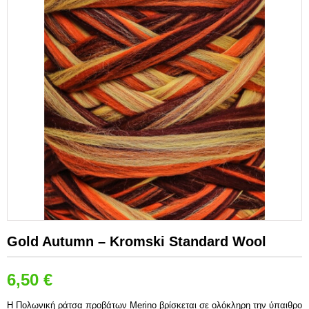
Gold Autumn – Kromski Standard Wool
6,50
€
Σύντομη Περιγραφή:
H Πολωνική ράτσα προβάτων Merino βρίσκεται σε ολόκληρη την ύπαιθρο