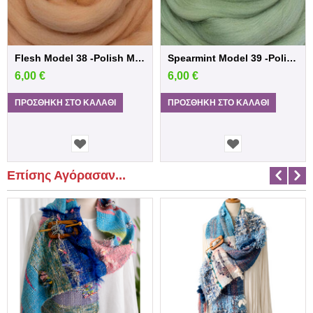
Flesh Model 38 -Polish Merino 50 gr,
Spearmint Model 39 -Polish Merino 50 gr,
6,00
€
6,00
€
ΠΡΟΣΘΉΚΗ ΣΤΟ ΚΑΛΆΘΙ
ΠΡΟΣΘΉΚΗ ΣΤΟ ΚΑΛΆΘΙ
Επίσης Αγόρασαν...