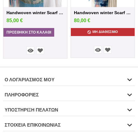
Handwoven winter Scarf in blue /Pink sh...
Handwoven winter Scarf in blue shades
85,00
€
80,00
€
ΜΗ ΔΙΑΘΈΣΙΜΟ
ΠΡΟΣΘΉΚΗ ΣΤΟ ΚΑΛΆΘΙ
Ο ΛΟΓΑΡΙΑΣΜΌΣ ΜΟΥ
ΠΛΗΡΟΦΟΡΊΕΣ
ΥΠΟΣΤΉΡΙΞΗ ΠΕΛΑΤΏΝ
ΣΤΟΙΧΕΊΑ ΕΠΙΚΟΙΝΩΝΊΑΣ