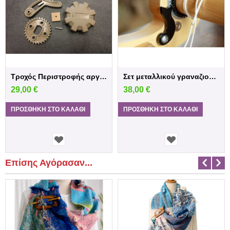
Τροχός Περιστροφής αργαλειού ASHFORD
Σετ μεταλλικού γραναζιού και μανδαλωτού μ...
29,00
€
38,00
€
ΠΡΟΣΘΉΚΗ ΣΤΟ ΚΑΛΆΘΙ
ΠΡΟΣΘΉΚΗ ΣΤΟ ΚΑΛΆΘΙ
Επίσης Αγόρασαν...