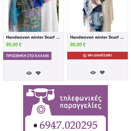
Handwoven winter Scarf in blue /Pink sh...
Handwoven winter Scarf in blue shades
85,00
€
80,00
€
ΜΗ ΔΙΑΘΈΣΙΜΟ
ΠΡΟΣΘΉΚΗ ΣΤΟ ΚΑΛΆΘΙ