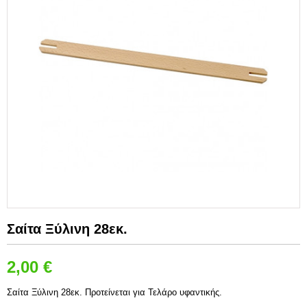
Σαίτα Ξύλινη 28εκ.
2,00
€
Σύντομη Περιγραφή:
Σαίτα Ξύλινη 28εκ. Προτείνεται για Τελάρο υφαντικής.